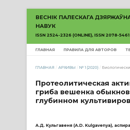
ВЕСНІК ПАЛЕСКАГА ДЗЯРЖАЎН
НАВУК
ISSN 2524-2326 (ONLINE), ISSN 2078-5461
ГЛАВНАЯ
ПРАВИЛА ДЛЯ АВТОРОВ
Т
ГЛАВНАЯ
/
АРХИВЫ
/
№ 1 (2020)
/
Биологически
Протеолитическая акти
гриба вешенка обыкнове
глубинном культивиро
А.Д. Кульгавеня (A.D. Kulgavenya), аспир