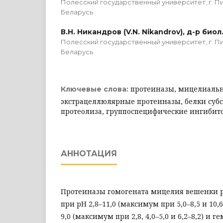
Полесский государственный университет, г. П
Беларусь
В.Н. Никандров (V.N. Nikandrov), д-р био
Полесский государственный университет, г. П
Беларусь
протеиназы, мицелиальн
Ключевые слова:
экстрацеллюлярные протеиназы, белки субс
протеолиза, группоспецифические ингибит
АННОТАЦИЯ
Протеиназы гомогената мицелия вешенки 
при рН 2,8–11,0 (максимум при 5,0–8,5 и 10,6
9,0 (максимум при 2,8, 4,0–5,0 и 6,2–8,2) и г