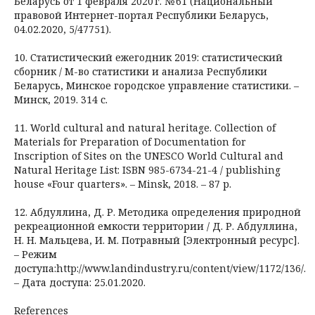
Беларусь от 1 февраля 2020 г. № 61 (Национальный
правовой Интернет-портал Республики Беларусь,
04.02.2020, 5/47751).
10. Статистический ежегодник 2019: статистический
сборник / М-во статистики и анализа Республики
Беларусь, Минское городское управление статистики. –
Минск, 2019. 314 с.
11. World cultural and natural heritage. Collection of
Materials for Preparation of Documentation for
Inscription of Sites on the UNESCO World Cultural and
Natural Heritage List: ISBN 985-6734-21-4 / publishing
house «Four quarters». – Minsk, 2018. – 87 p.
12. Абдуллина, Д. Р. Методика определения природной
рекреационной емкости территории / Д. Р. Абдуллина,
Н. Н. Мальцева, И. М. Потравный [Электронный ресурс].
– Режим
доступа:http://www.landindustry.ru/content/view/1172/136/.
– Дата доступа: 25.01.2020.
References