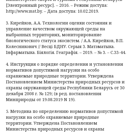
[Электронный ресурс]. – 2016. – Режим доступа:
http://www.mst.by. – Дата доступа: 10.02.2019.
3. Кирейков, А.А. Технологии оценки состояния и
управление качеством окружающей среды на
выбранных территориях, мониторирование
биологического статуса экосистем. / А.А. Кирейков, В.П.
Колесникович // Весцi БДНУ. Серыя 3. Матэматыка.
Iнфарматыка. Бiялогiя. Геаграфiя. – 2019. – № 3. – С.33-44.
4. Инструкция о порядке определения и установления
нормативов допустимой нагрузки на особо
охраняемые природные территории. Утверждена
Постановлением Министерства природных ресурсов и
охраны окружающей среды Республики Беларусь от 30
декабря 2008 г. № 129; (в ред. постановления
Минприроды от 19.08.2019 N 19).
5. Методика по определению нормативов допустимой
нагрузки на особо охраняемые природные
территории. Утверждена Постановлением
Министерства природных ресурсов и охраны