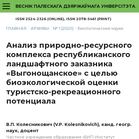
ВЕСНІК ПАЛЕСКАГА ДЗЯРЖАЎНАГА УНІВЕРСІТЭТА. СЕРЫЯ ПРЫРОДАЗНАЎЧЫХ НАВУК
ISSN 2524-2326 (ONLINE), ISSN 2078-5461 (PRINT)
ГЛАВНАЯ
/
АРХИВЫ
/
№ 1 (2020)
/
Биологические науки
Анализ природно-ресурсного
комплекса республиканского
ландшафтного заказника
«Выгонощанское» с целью
биоэкологической оценки
туристско-рекреационного
потенциала
В.П. Колесникович (V.P. Kolesnikovich), канд. геогр.
наук, доцент
Частное учреждение образования «БИП-Институт