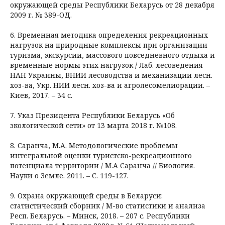
окружающей среды Республики Беларусь от 28 декабря
2009 г. № 389-ОД.
6. Временная методика определения рекреационных
нагрузок на природные комплексы при организации
туризма, экскурсий, массового повседневного отдыха и
временные нормы этих нагрузок / Лаб. лесоведения
НАН Украины, ВНИИ лесоводства и механизации лесн.
хоз-ва, Укр. НИИ лесн. хоз-ва и агролесомелиорации. –
Киев, 2017. – 34 с.
7. Указ Президента Республики Беларусь «Об
экологической сети» от 13 марта 2018 г. №108.
8. Саранча, М.А. Методологические проблемы
интегральной оценки туристско-рекреационного
потенциала территории / М.А Саранча // Биология.
Науки о Земле. 2011. – С. 119-127.
9. Охрана окружающей среды в Беларуси:
статистический сборник / М-во статистики и анализа
Респ. Беларусь. – Минск, 2018. – 207 с. Республики