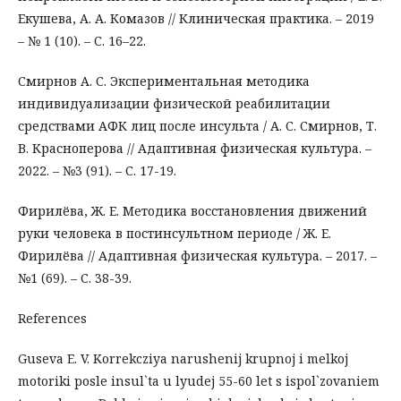
Екушева, А. А. Комазов // Клиническая практика. – 2019
– № 1 (10). – С. 16–22.
Смирнов А. С. Экспериментальная методика
индивидуализации физической реабилитации
средствами АФК лиц после инсульта / А. С. Смирнов, Т.
В. Красноперова // Адаптивная физическая культура. –
2022. – №3 (91). – С. 17-19.
Фирилёва, Ж. Е. Методика восстановления движений
руки человека в постинсультном периоде / Ж. Е.
Фирилёва // Адаптивная физическая культура. – 2017. –
№1 (69). – С. 38-39.
References
Guseva E. V. Korrekcziya narushenij krupnoj i melkoj
motoriki posle insul`ta u lyudej 55-60 let s ispol`zovaniem