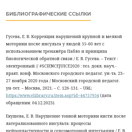
БИБЛИОГРАФИЧЕСКИЕ ССЫЛКИ
Гусева, Е. В. Коррекция нарушений крупной и мелкой
моторики после инсульта у людей 55-60 лет с
использованием тренажёра Пабло и принципа
биологической обратной связи / Е. В. Гусева. – Текст :
электронный // #SCIENCEJUICE2020 : тез. докл. науч.-
практ. конф. Московского городского педагог. ун-та. 23–
27 ноября 2020 года / Московский городской педагог.
ун-тет. – Москва, 2021. – С. 126-131. – URL:
https://www.elibrary.ru/item.asp?id=44757954
(дата
обращения: 04.12.2023).
Екушева, Е. В. Нарушение тонкой моторики кисти после
латерализованного инсульта: процессы
нейропластичности и сенсомоторной интеграции / Е. В.