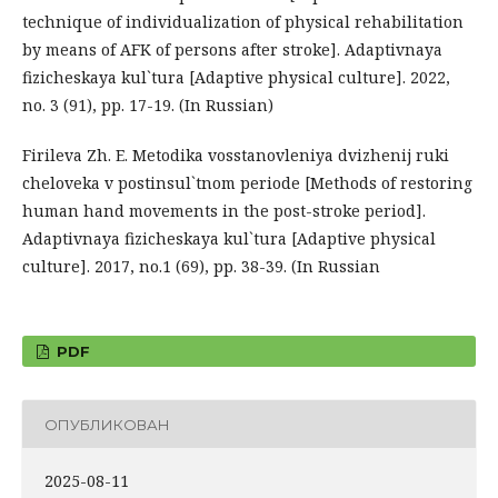
technique of individualization of physical rehabilitation
by means of AFK of persons after stroke]. Adaptivnaya
fizicheskaya kul`tura [Adaptive physical culture]. 2022,
no. 3 (91), pp. 17-19. (In Russian)
Firileva Zh. E. Metodika vosstanovleniya dvizhenij ruki
cheloveka v postinsul`tnom periode [Methods of restoring
human hand movements in the post-stroke period].
Adaptivnaya fizicheskaya kul`tura [Adaptive physical
culture]. 2017, no.1 (69), pp. 38-39. (In Russian
PDF
ОПУБЛИКОВАН
2025-08-11