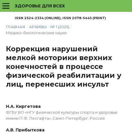
ЗДОРОВЬЕ ДЛЯ ВСЕХ
ISSN 2524-2334 (ONLINE), ISSN 2078-5445 (PRINT)
ГЛАВНАЯ
/
АРХИВЫ
/
№ 1 (2025)
/
Медико-биологические науки
Коррекция нарушений
мелкой моторики верхних
конечностей в процессе
физической реабилитации у
лиц, перенесших инсульт
Н.А. Киргетова
ФГБУ ВО «НГУ физической культуры спорта и здоровья
имени П.Ф. Лесгафта», Санкт-Петербург, Россия
А.В. Прибыткова