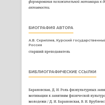
формирования положительной мотивации к д
активности.
БИОГРАФИЯ АВТОРА
А.В. Скриплев,
Курский государственный
Россия
старший преподаватель
БИБЛИОГРАФИЧЕСКИЕ ССЫЛКИ
Барановская, Д. И. Роль физкультурных за
мотивации к занятиям физической культур
молодежи / Д. И. Барановская, В. И. Врублев