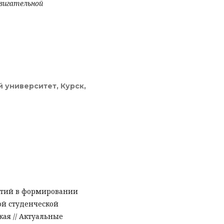
вигательной
 университет, Курск,
нятий в формировании
ой студенческой
ская // Актуальные