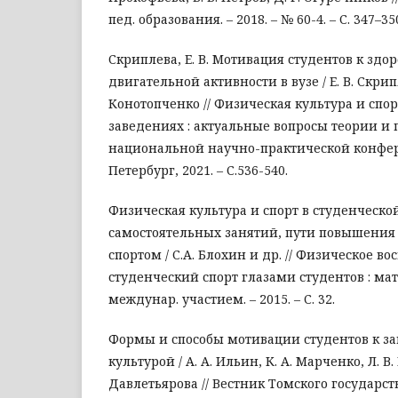
пед. образования. – 2018. – № 60-4. – С. 347–35
Скриплева, Е. В. Мотивация студентов к зд
двигательной активности в вузе / Е. В. Скрипле
Конотопченко // Физическая культура и спо
заведениях : актуальные вопросы теории и 
национальной научно-практической конфер
Петербург, 2021. – С.536-540.
Физическая культура и спорт в студенческой
самостоятельных занятий, пути повышения
спортом / С.А. Блохин и др. // Физическое в
студенческий спорт глазами студентов : мат
междунар. участием. – 2015. – С. 32.
Формы и способы мотивации студентов к з
культурой / А. А. Ильин, К. А. Марченко, Л. В.
Давлетьярова // Вестник Томского государст