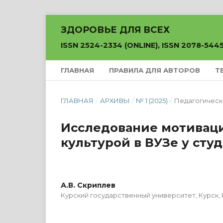
ЗДОРОВЬЕ ДЛЯ ВСЕХ
ISSN 2524-2334 (ONLINE), ISSN 2078-5445
ГЛАВНАЯ
ПРАВИЛА ДЛЯ АВТОРОВ
Т
ГЛАВНАЯ
/
АРХИВЫ
/
№ 1 (2025)
/
Педагогическ
Исследование мотиваци
культурой в ВУЗе у сту
А.В. Скриплев
Курский государственный университет, Курск,