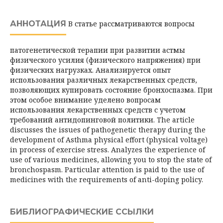
АННОТАЦИЯ
В статье рассматриваются вопросы
патогенетической терапии при развитии астмы
физического усилия (физического напряжения) при
физических нагрузках. Анализируется опыт
использования различных лекарственных средств,
позволяющих купировать состояние бронхоспазма. При
этом особое внимание уделено вопросам
использования лекарственных средств с учетом
требований антидопинговой политики. The article
discusses the issues of pathogenetic therapy during the
development of Asthma physical effort (physical voltage)
in process of exercise stress. Analyzes the experience of
use of various medicines, allowing you to stop the state of
bronchospasm. Particular attention is paid to the use of
medicines with the requirements of anti-doping policy.
БИБЛИОГРАФИЧЕСКИЕ ССЫЛКИ