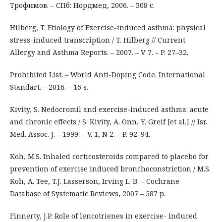
Трофимов. – СПб: Нордмед, 2006. – 308 с.
Hilberg, T. Etiology of Exercise-induced asthma: physical
stress-induced transcription / T. Hilberg // Current
Allergy and Asthma Reports. – 2007. – V. 7. – P. 27–32.
Prohibited List. – World Anti-Doping Code. International
Standart. – 2016. – 16 s.
Kivity, S. Nedocromil and exercise-induced asthma: acute
and chronic effects / S. Kivity, A. Onn, Y. Greif [et al.] // Isr.
Med. Assoc. J. – 1999. – V. 1, N 2. – P. 92–94.
Koh, M.S. Inhaled corticosteroids compared to placebo for
prevention of exercise induced bronchoconstriction / M.S.
Koh, A. Tee, T.J. Lasserson, Irving L. B. – Cochrane
Database of Systematic Reviews, 2007 – 587 р.
Finnerty, J.P. Role of lencotrienes in exercise- induced