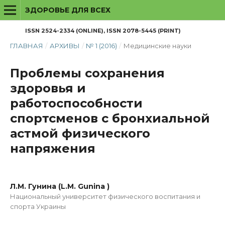
ЗДОРОВЬЕ ДЛЯ ВСЕХ
ISSN 2524-2334 (ONLINE), ISSN 2078-5445 (PRINT)
ГЛАВНАЯ
/
АРХИВЫ
/
№ 1 (2016)
/
Медицинские науки
Проблемы сохранения
здоровья и
работоспособности
спортсменов с бронхиальной
астмой физического
напряжения
Л.М. Гунина (L.M. Gunina )
Национальный университет физического воспитания и
спорта Украины