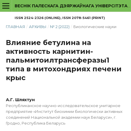
ВЕСНІК ПАЛЕСКАГА ДЗЯРЖАЎНАГА УНІВЕРСІТЭТА. СЕРЫЯ ПРЫРОДАЗНАЎЧЫХ НАВУК
ISSN 2524-2326 (ONLINE), ISSN 2078-5461 (PRINT)
ГЛАВНАЯ
/
АРХИВЫ
/
№ 2 (2022)
/
Биологические науки
Влияние бетулина на
активность карнитин-
пальмитоилтрансферазы1
типа в митохондриях печени
крыс
А.Г. Шляхтун
Республиканское научно-исследовательское унитарное
предприятие «Институт биохимии биологически активных
соединений Национальной академии наук Беларуси», г.
Гродно, Республика Беларусь