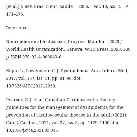
[et al.] // Rev. Bras. Cienc. Saude. – 2006. – Vol. 10, Iss. 2. – P.
171–176.
References
Noncommunicable diseases. Progress Monitor – 2020 /
World Health Organization, Geneva, WHO Press, 2020, 236
p. ISBN 978-92-4-000049-0.
Kopin L., Lowenstein C. J. Dyslipidemia. Ann. Intern. Med,
2017, vol. 167, iss. 11, pp. 81–96. doi:
10.7326/AITC201712050.
Pearson G. J. et al. Canadian Cardiovascular Society
guidelines for the management of dyslipidemia for the
prevention of cardiovascular disease in the adult (2021).
Can. J. Cardiol., 2021, vol. 37, iss. 8, pp. 1129–1150. doi:
10.1016/j.cjca.2021.03.016.