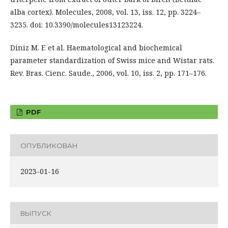
alba cortex). Molecules, 2008, vol. 13, iss. 12, pp. 3224–
3235. doi: 10.3390/molecules13123224.
Diniz M. F. et al. Haematological and biochemical
parameter standardization of Swiss mice and Wistar rats.
Rev. Bras. Cienc. Saude., 2006, vol. 10, iss. 2, pp. 171–176.
PDF
ОПУБЛИКОВАН
2023-01-16
ВЫПУСК