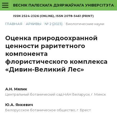
ВЕСНІК ПАЛЕСКАГА ДЗЯРЖАЎНАГА УНІВЕРСІТЭТА. СЕРЫЯ ПРЫРОДАЗНАЎЧЫХ НАВУК
ISSN 2524-2326 (ONLINE), ISSN 2078-5461 (PRINT)
ГЛАВНАЯ
/
АРХИВЫ
/
№ 2 (2023)
/
Биологические науки
Оценка природоохранной
ценности раритетного
компонента
флористического комплекса
«Дивин-Великий Лес»
А.Н. Мялик
Центральный ботанический сад НАН Беларуси, г. Минск
Ю.А. Янкевич
Белорусское ботаническое общество, г. Брест