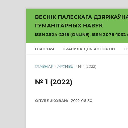
ВЕСНІК ПАЛЕСКАГА ДЗЯРЖАЎНАГ
ГУМАНІТАРНЫХ НАВУК
ISSN 2524-2318 (ONLINE), ISSN 2078-1032 
ГЛАВНАЯ
ПРАВИЛА ДЛЯ АВТОРОВ
Т
ГЛАВНАЯ
/
АРХИВЫ
/
№ 1 (2022)
№ 1 (2022)
ОПУБЛИКОВАН:
2022-06-30