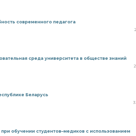
бность современного педагога
овательная среда университета в обществе знаний
2
Республике Беларусь
3
 при обучении студентов–медиков с использованием