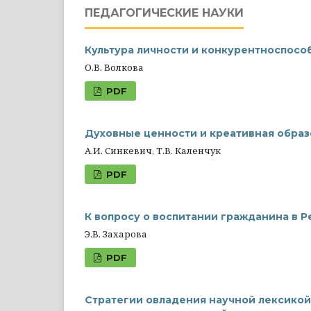
ПЕДАГОГИЧЕСКИЕ НАУКИ
Культура личности и конкурентноспосо
О.В. Волкова
PDF
Духовные ценности и креативная образ
А.И. Синкевич, Т.В. Каленчук
PDF
К вопросу о воспитании гражданина в 
Э.В. Захарова
PDF
Стратегии овладения научной лексикой