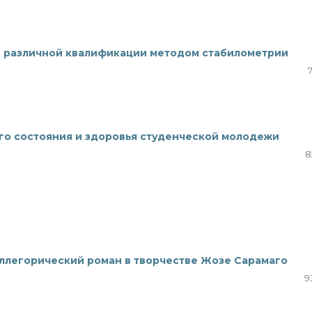
в различной квалификации методом стабилометрии
го состояния и здоровья студенческой молодежи
8
ллегорический роман в творчестве Жозе Сарамаго
9