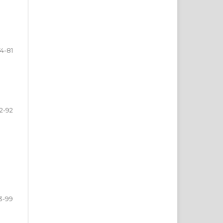
74-81
2-92
3-99