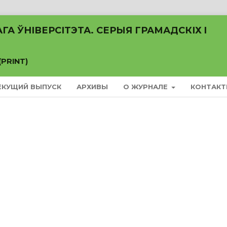
А ЎНІВЕРСІТЭТА. СЕРЫЯ ГРАМАДСКІХ I
(PRINT)
ЕКУЩИЙ ВЫПУСК
АРХИВЫ
О ЖУРНАЛЕ
КОНТАК