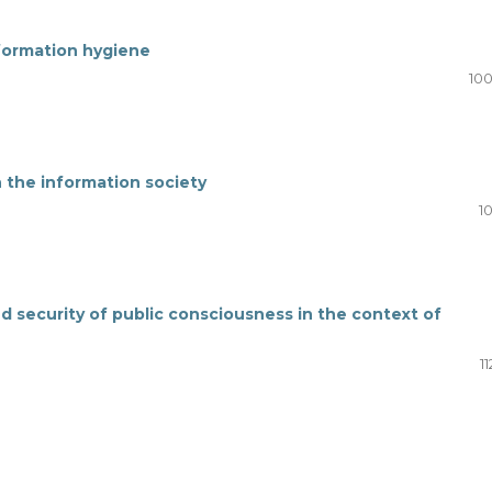
nformation hygiene
100
 the information society
10
d security of public consciousness in the context of
11