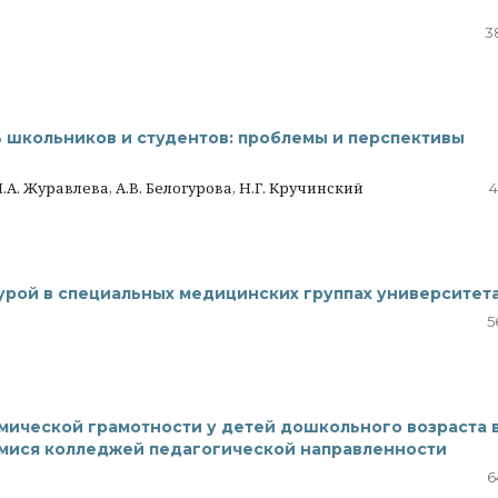
3
 школьников и студентов: проблемы и перспективы
И.А. Журавлева, А.В. Белогурова, Н.Г. Кручинский
4
урой в специальных медицинских группах университет
5
ической грамотности у детей дошкольного возраста 
мися колледжей педагогической направленности
6