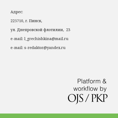
Адрес:
225710, г. Пинск,
ул. Днепровской флотилии, 23
e-mail: l_grechishkina@mail.ru
e-mail: s-redaktor@yandex.ru